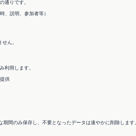
下の通りです。
時、説明、参加者等）
ません。
のみ利用します。
提供
。
必要な期間のみ保存し、不要となったデータは速やかに削除します