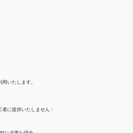
利用いたします。
三者に提供いたしません：
特に必要な場合