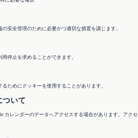
報の安全管理のために必要かつ適切な措置を講じます。
利用停止を求めることができます。
するためにクッキーを使用することがあります。
いについて
 Google カレンダーのデータへアクセスする場合があります