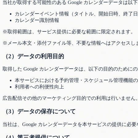
当社が取得する可能性のある Google カレンダーデータは以
カレンダーイベント情報（タイトル、開始日時、終了日
カレンダー識別情報
※取得範囲は、サービス提供に必要な範囲に限定されます。
※メール本文・添付ファイル等、不要な情報へはアクセスし
（2）データの利用目的
取得した Google カレンダーデータは、以下の目的のために
本サービスにおける予約管理・スケジュール管理機能の
利用者への利便性向上
広告配信その他のマーケティング目的での利用は行いません
（3）データの保存について
当社は、Google カレンダーデータを本サービスの提供に
（4）第三者提供について