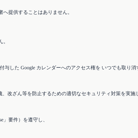
第三者へ提供することはありません。
ん。
に付与した Google カレンダーへのアクセス権を いつでも取り
洩、改ざん等を防止するための適切なセキュリティ対策を実施
ited Use」要件）を遵守し、