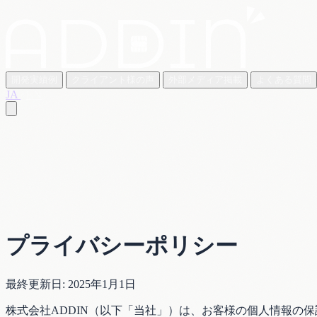
開発実績例
クライアント様の声
外部メディア掲載
よくある質問
JA
/
EN
プライバシーポリシー
最終更新日: 2025年1月1日
株式会社ADDIN（以下「当社」）は、お客様の個人情報の